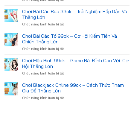
Miền
Thắng
Bạc
Bắc:
Tại
Nhớ
Chơi Bài Cào Rùa 99ok – Trải Nghiệm Hấp Dẫn Và
Hướng
99ok
Lô
Dẫn
Thắng Lớn
Đề:
Chi
ở
Chức năng bình luận bị tắt
Soi
Tiết
Chơi
Cầu
Tại
Bài
Chơi Bài Cào Tố 99ok – Cơ Hội Kiếm Tiền Và
Chuẩn
99OK
Cào
Xác
Chiến Thắng Lớn
Rùa
Để
ở
Chức năng bình luận bị tắt
99ok
Chiến
Chơi
–
Thắng
Bài
Chơi Mậu Binh 99ok – Game Bài Đỉnh Cao Với Cơ
Trải
Tại
Cào
Nghiệm
Hội Thắng Lớn
99ok
Tố
Hấp
ở
Chức năng bình luận bị tắt
99ok
Dẫn
Chơi
–
Và
Mậu
Chơi Blackjack Online 99ok – Cách Thức Tham
Cơ
Thắng
Binh
Hội
Gia Để Thắng Lớn
Lớn
99ok
Kiếm
ở
Chức năng bình luận bị tắt
–
Tiền
Chơi
Game
Và
Blackjack
Bài
Chiến
Online
Đỉnh
Thắng
99ok
Cao
Lớn
–
Với
Cách
Cơ
Thức