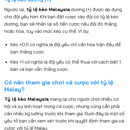
Ngược lại,
tỷ lệ kèo Malaysia
dương (+) được áp dụng
cho đội yếu hơn. Khi bạn đặt cược vào đội có tỷ lệ kèo
dương, bạn sẽ nhận lại số tiền cược nếu đội đó thắng
hoặc hòa, tùy vào mức kèo cụ thể. Ví dụ:
Kèo +0.5 có nghĩa là đội yếu chỉ cần hòa trận đấu để
bạn thắng cược.
Kèo +1 có nghĩa là đội yếu có thể thua với cách biệt 1
bàn và bạn vẫn thắng cược.
Có nên tham gia chơi cá cược với tỷ lệ
Malay?
Tỷ lệ kèo Malaysia
mang lại cho người chơi nhiều cơ
hội và sự linh hoạt trong cá cược, nhưng cũng cần phải
cân nhắc kỹ lưỡng trước khi tham gia. Dưới đây là một số
yếu tố bạn cần xem xét trước khi quyết định tham gia cá
cược với tỷ lệ Malay.