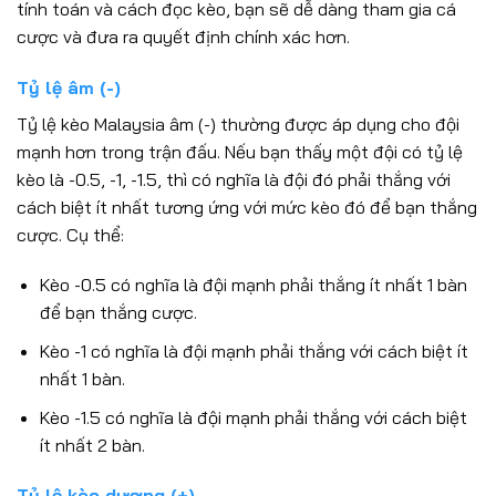
tính toán và cách đọc kèo, bạn sẽ dễ dàng tham gia cá
cược và đưa ra quyết định chính xác hơn.
Tỷ lệ âm (-)
Tỷ lệ kèo Malaysia âm (-) thường được áp dụng cho đội
mạnh hơn trong trận đấu. Nếu bạn thấy một đội có tỷ lệ
kèo là -0.5, -1, -1.5, thì có nghĩa là đội đó phải thắng với
cách biệt ít nhất tương ứng với mức kèo đó để bạn thắng
cược. Cụ thể:
Kèo -0.5 có nghĩa là đội mạnh phải thắng ít nhất 1 bàn
để bạn thắng cược.
Kèo -1 có nghĩa là đội mạnh phải thắng với cách biệt ít
nhất 1 bàn.
Kèo -1.5 có nghĩa là đội mạnh phải thắng với cách biệt
ít nhất 2 bàn.
Tỷ lệ kèo dương (+)