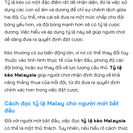
Tỷ lệ kèo có một đặc điểm rất dễ nhận diện, đó là việc sử
dụng các con số âm và dương để chỉ sự chênh lệch giữa
hai đội. Cụ thể, nhà cái sẽ đưa ra một mức chấp cho đội
bóng yếu hơn, và đội bóng mạnh hơn sẽ có tỷ lệ cược
dương. Việc hiểu và áp dụng tỷ lệ này sẽ giúp người chơi
dễ dàng đưa ra quyết định đặt cược.
Kèo thường có sự biến động lớn, vì nó có thể thay đổi tùy
thuộc vào tình hình thực tế của trận đấu, phong độ các
đội bóng, hoặc sự thay đổi về lực lượng cầu thủ.
Tỷ lệ
kèo Malaysia
giúp người chơi nhận định đúng về khả
năng thắng thua của mỗi đội, từ đó đưa ra quyết định
chính xác hơn trong việc đặt cược.
Cách đọc tỷ lệ Malay cho người mới bắt
đầu
Đối với người mới bắt đầu, việc đọc
tỷ lệ kèo Malaysia
có thể là một thử thách. Tuy nhiên, nếu hiểu rõ cách thức