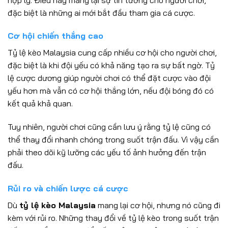
đặc biệt là những ai mới bắt đầu tham gia cá cược.
Cơ hội chiến thắng cao
Tỷ lệ kèo Malaysia cung cấp nhiều cơ hội cho người chơi,
đặc biệt là khi đội yếu có khả năng tạo ra sự bất ngờ. Tỷ
lệ cược dương giúp người chơi có thể đặt cược vào đội
yếu hơn mà vẫn có cơ hội thắng lớn, nếu đội bóng đó có
kết quả khả quan.
Tuy nhiên, người chơi cũng cần lưu ý rằng tỷ lệ cũng có
thể thay đổi nhanh chóng trong suốt trận đấu. Vì vậy cần
phải theo dõi kỹ lưỡng các yếu tố ảnh hưởng đến trận
đấu.
Rủi ro và chiến lược cá cược
Dù
tỷ lệ kèo Malaysia
mang lại cơ hội, nhưng nó cũng đi
kèm với rủi ro. Những thay đổi về tỷ lệ kèo trong suốt trận