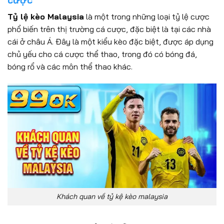
Tỷ lệ kèo Malaysia
là một trong những loại tỷ lệ cược
phổ biến trên thị trường cá cược, đặc biệt là tại các nhà
cái ở châu Á. Đây là một kiểu kèo đặc biệt, được áp dụng
chủ yếu cho cá cược thể thao, trong đó có bóng đá,
bóng rổ và các môn thể thao khác.
Khách quan về tỷ kệ kèo malaysia