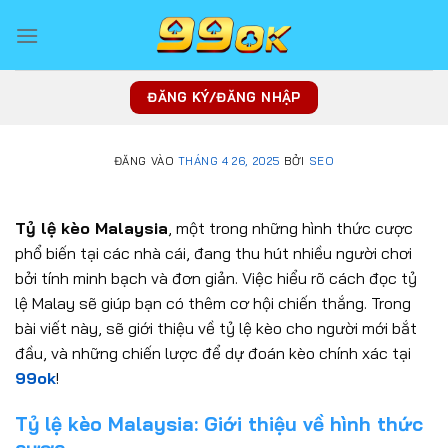
Bỏ
qua
nội
dung
ĐĂNG KÝ/ĐĂNG NHẬP
ĐĂNG VÀO
THÁNG 4 26, 2025
BỞI
SEO
Tỷ lệ kèo Malaysia
, một trong những hình thức cược
phổ biến tại các nhà cái, đang thu hút nhiều người chơi
bởi tính minh bạch và đơn giản. Việc hiểu rõ cách đọc tỷ
lệ Malay sẽ giúp bạn có thêm cơ hội chiến thắng. Trong
bài viết này, sẽ giới thiệu về tỷ lệ kèo cho người mới bắt
đầu, và những chiến lược để dự đoán kèo chính xác tại
99ok
!
Tỷ lệ kèo Malaysia: Giới thiệu về hình thức
cược