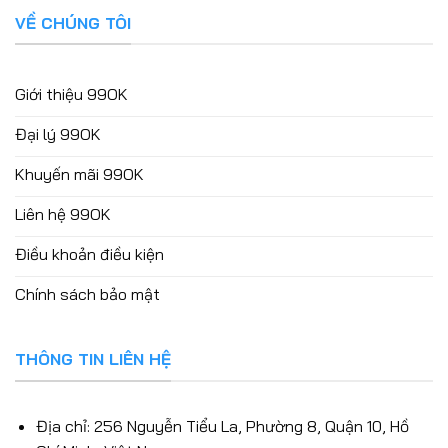
VỀ CHÚNG TÔI
Giới thiệu 99OK
Đại lý 99OK
Khuyến mãi 99OK
Liên hệ 99OK
Điều khoản điều kiện
Chính sách bảo mật
THÔNG TIN LIÊN HỆ
Địa chỉ: 256 Nguyễn Tiểu La, Phường 8, Quận 10, Hồ