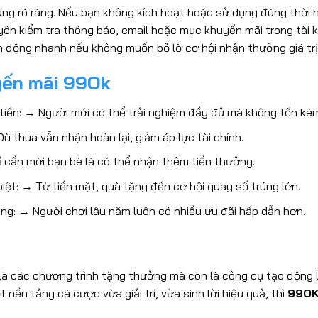
ụng rõ ràng. Nếu bạn không kích hoạt hoặc sử dụng đúng thời 
ên kiểm tra thông báo, email hoặc mục khuyến mãi trong tài 
 động nhanh nếu không muốn bỏ lỡ cơ hội nhận thưởng giá trị
uyến mãi 99Ok
tiền: → Người mới có thể trải nghiệm đầy đủ mà không tốn ké
ù thua vẫn nhận hoàn lại, giảm áp lực tài chính.
ỉ cần mời bạn bè là có thể nhận thêm tiền thưởng.
biệt: → Từ tiền mặt, quà tặng đến cơ hội quay số trúng lớn.
ảng: → Người chơi lâu năm luôn có nhiều ưu đãi hấp dẫn hơn.
à các chương trình tặng thưởng mà còn là công cụ tạo động lự
nền tảng cá cược vừa giải trí, vừa sinh lời hiệu quả, thì
99O