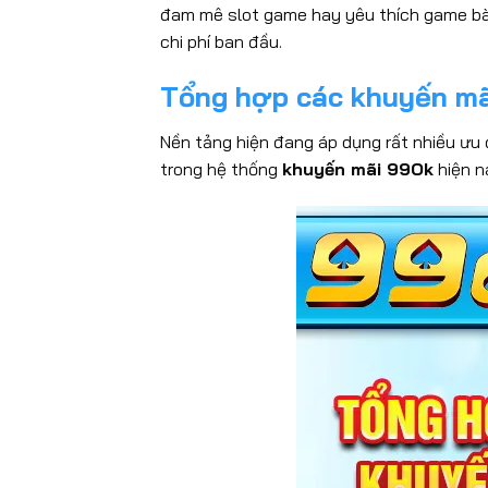
đam mê slot game hay yêu thích game bài,
chi phí ban đầu.
Tổng hợp các khuyến m
Nền tảng hiện đang áp dụng rất nhiều ưu
trong hệ thống
khuyến mãi 99Ok
hiện n