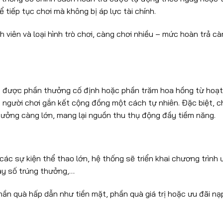
tiếp tục chơi mà không bị áp lực tài chính.
 viên và loại hình trò chơi, càng chơi nhiều – mức hoàn trả cà
ận được phần thưởng cố định hoặc phần trăm hoa hồng từ hoạ
 người chơi gắn kết cộng đồng một cách tự nhiên. Đặc biệt, c
 thưởng càng lớn, mang lại nguồn thu thụ động đầy tiềm năng.
các sự kiện thể thao lớn, hệ thống sẽ triển khai chương trình ư
ay số trúng thưởng,…
n quà hấp dẫn như tiền mặt, phần quà giá trị hoặc ưu đãi nạp