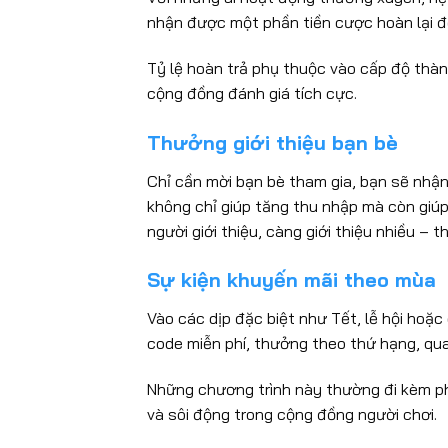
nhận được một phần tiền cược hoàn lại để 
Tỷ lệ hoàn trả phụ thuộc vào cấp độ thành
cộng đồng đánh giá tích cực.
Thưởng giới thiệu bạn bè
Chỉ cần mời bạn bè tham gia, bạn sẽ nh
không chỉ giúp tăng thu nhập mà còn giúp
người giới thiệu, càng giới thiệu nhiều –
Sự kiện khuyến mãi theo mùa
Vào các dịp đặc biệt như Tết, lễ hội hoặc 
code miễn phí, thưởng theo thứ hạng, qu
Những chương trình này thường đi kèm phầ
và sôi động trong cộng đồng người chơi.