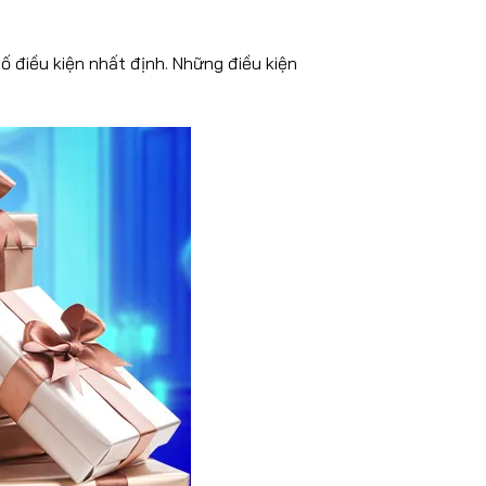
ố điều kiện nhất định. Những điều kiện