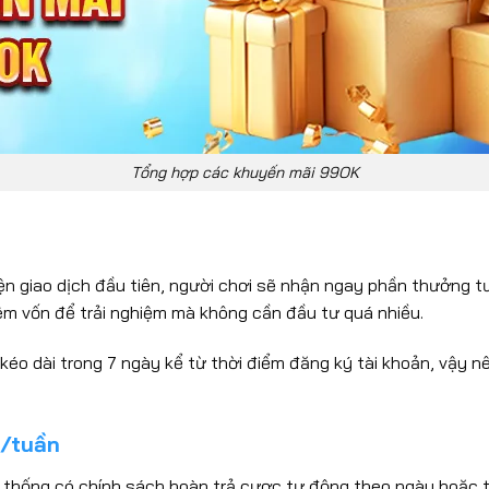
Tổng hợp các khuyến mãi 99OK
ện giao dịch đầu tiên, người chơi sẽ nhận ngay phần thưởng tư
êm vốn để trải nghiệm mà không cần đầu tư quá nhiều.
kéo dài trong 7 ngày kể từ thời điểm đăng ký tài khoản, vậy n
y/tuần
 thống có chính sách hoàn trả cược tự động theo ngày hoặc t