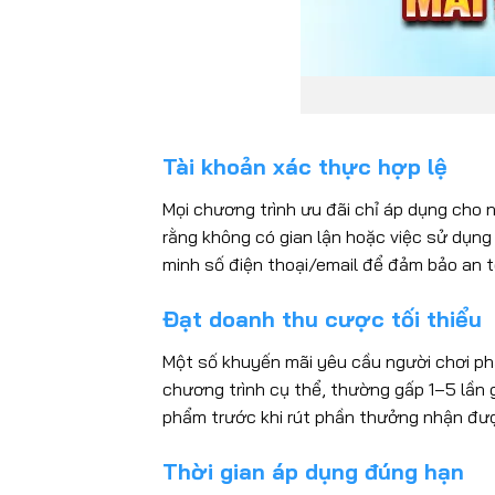
Tài khoản xác thực hợp lệ
Mọi chương trình ưu đãi chỉ áp dụng cho 
rằng không có gian lận hoặc việc sử dụn
minh số điện thoại/email để đảm bảo an t
Đạt doanh thu cược tối thiểu
Một số khuyến mãi yêu cầu người chơi ph
chương trình cụ thể, thường gấp 1–5 lần g
phẩm trước khi rút phần thưởng nhận đư
Thời gian áp dụng đúng hạn