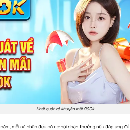
Khái quát về khuyến mãi 99Ok
 năm, mỗi cá nhân đều có cơ hội nhận thưởng nếu đáp ứng đủ đ