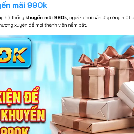
yến mãi 99Ok
ong hệ thống
khuyến mãi 99Ok
, người chơi cần đáp ứng một s
thường xuyên để mọi thành viên nắm bắt.