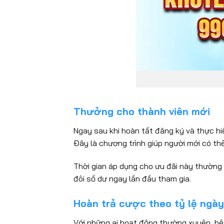
Thưởng cho thành viên mới
Ngay sau khi hoàn tất đăng ký và thực hi
Đây là chương trình giúp người mới có th
Thời gian áp dụng cho ưu đãi này thường 
đôi số dư ngay lần đầu tham gia.
Hoàn trả cược theo tỷ lệ ngà
Với những ai hoạt động thường xuyên, hệ