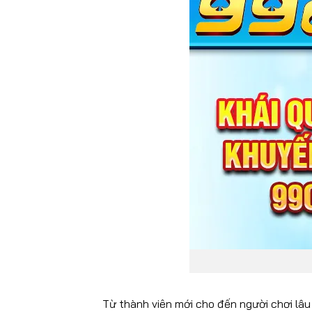
Từ thành viên mới cho đến người chơi lâu