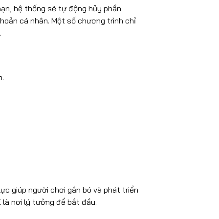
hạn, hệ thống sẽ tự động hủy phần
khoản cá nhân. Một số chương trình chỉ
.
m.
c giúp người chơi gắn bó và phát triển
K
là nơi lý tưởng để bắt đầu.