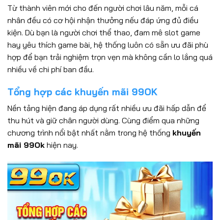
Từ thành viên mới cho đến người chơi lâu năm, mỗi cá
nhân đều có cơ hội nhận thưởng nếu đáp ứng đủ điều
kiện. Dù bạn là người chơi thể thao, đam mê slot game
hay yêu thích game bài, hệ thống luôn có sẵn ưu đãi phù
hợp để bạn trải nghiệm trọn vẹn mà không cần lo lắng quá
nhiều về chi phí ban đầu.
Tổng hợp các khuyến mãi 99OK
Nền tảng hiện đang áp dụng rất nhiều ưu đãi hấp dẫn để
thu hút và giữ chân người dùng. Cùng điểm qua những
chương trình nổi bật nhất nằm trong hệ thống
khuyến
mãi 99Ok
hiện nay.