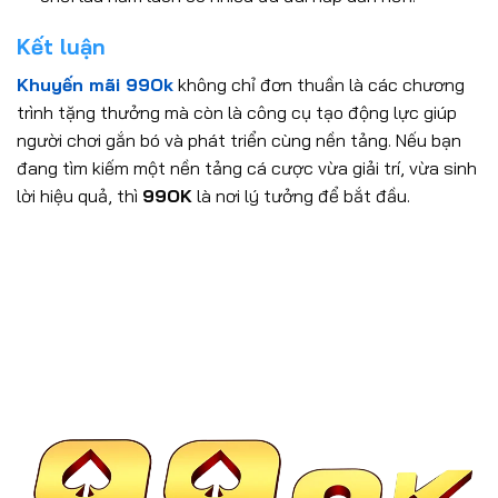
Kết luận
Khuyến mãi 99Ok
không chỉ đơn thuần là các chương
trình tặng thưởng mà còn là công cụ tạo động lực giúp
người chơi gắn bó và phát triển cùng nền tảng. Nếu bạn
đang tìm kiếm một nền tảng cá cược vừa giải trí, vừa sinh
lời hiệu quả, thì
99OK
là nơi lý tưởng để bắt đầu.