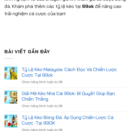
đá. Khám phá thêm các tỷ lệ kèo tại
99ok
để nâng cao
trải nghiệm cá cược của bạn!
BÀI VIẾT GẦN ĐÂY
Tỷ Lệ Kèo Malaysia: Cách Đọc Và Chiến Lược
Cược Tại 99ok
ở
Chức năng bình luận bị tắt
Tỷ
Lệ
Giải Mã Kèo Nhà Cái 99ok: Bí Quyết Giúp Bạn
Kèo
Chiến Thắng
Malaysia:
ở
Chức năng bình luận bị tắt
Cách
Giải
Đọc
Mã
Tỷ Lệ Kèo Bóng Đá: Áp Dụng Chiến Lược Cá
Và
Kèo
Chiến
Cược Tại 99OK
Nhà
Lược
ở
Chức năng bình luận bị tắt
Cái