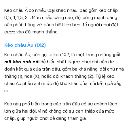
Kèo châu Á có nhiều loại khác nhau, bao gồm kèo chấp
0,5, 1, 1,5, 2… Mức chấp càng cao, đội bóng mạnh càng
cần phải thắng với cách biệt lớn hơn để người chơi đặt
cược vào đội mạnh thắng.
Kèo châu Âu (1X2)
Kèo châu Âu, còn gọi là kèo 1X2, là một trong những
giải
mã kèo nhà cái
dễ hiểu nhất. Người chơi chỉ cần dự
đoán kết quả của trận đấu, gồm ba khả năng: đội chủ nhà
thắng (1), hòa (X), hoặc đội khách thắng (2). Tỷ lệ kèo
châu Âu phản ánh mức độ khó khăn của mỗi kết quả xảy
ra.
Kèo này phổ biến trong các trận đấu có sự chênh lệch
lớn giữa hai đội, vì nó không có sự can thiệp của mức
chấp, giúp người chơi dễ dàng tham gia.