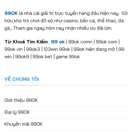
99OK
là nhà cái giải trí trực tuyến hàng đầu hiện nay. Sở
hữu kho trò chơi đồ sộ như casino, bắn cá, thể thao, đá
gà,...Tham gia ngay hôm nay nhận nhiều ưu đãi lớn.
Từ Khoá Tìm Kiếm
:
99 ok
| 99ok comn | 99ok com |
99ok vin | 99ok3 | 123win 99ok | 99ok hiện đang mở | 99
win | 99ok9 | 99ok bet | game 99ok
VỀ CHÚNG TÔI
Giới thiệu 99OK
Đại lý 99OK
Khuyến mãi 99OK