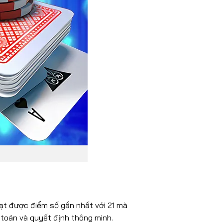
đạt được điểm số gần nhất với 21 mà
 toán và quyết định thông minh.