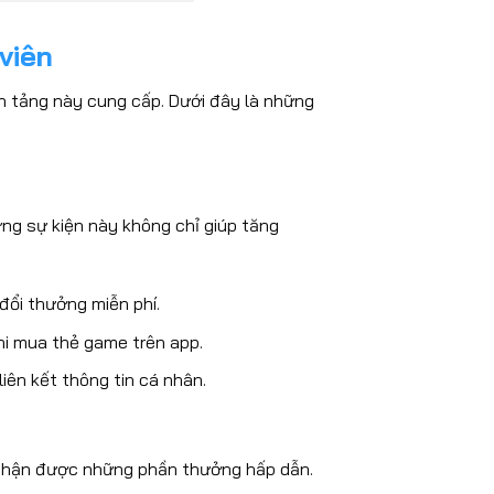
viên
n tảng này cung cấp. Dưới đây là những
ng sự kiện này không chỉ giúp tăng
đổi thưởng miễn phí.
khi mua thẻ game trên app.
iên kết thông tin cá nhân.
i nhận được những phần thưởng hấp dẫn.