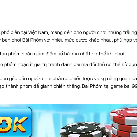
 phổ biến tại Việt Nam, mang đến cho người chơi những trải ngh
c bàn chơi Bài Phỏm với nhiều mức cược khác nhau, phù hợp vớ
, tạo phỏm hoặc giảm điểm số bài rác nhất có thể khi chơi.
o phỏm hoặc ít giá trị tránh đánh bài mà đối thủ có thể sử d
 còn yêu cầu người chơi phải có chiến lược và kỹ năng quan sá
 và tạo thành phỏm để giành chiến thắng. Bài Phỏm tại game bà