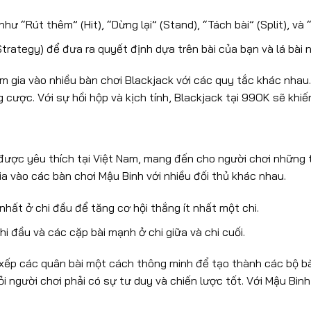
ư “Rút thêm” (Hit), “Dừng lại” (Stand), “Tách bài” (Split), và
trategy) để đưa ra quyết định dựa trên bài của bạn và lá bài 
m gia vào nhiều bàn chơi Blackjack với các quy tắc khác nhau
cược. Với sự hồi hộp và kịch tính, Blackjack tại 99OK sẽ khiế
 được yêu thích tại Việt Nam, mang đến cho người chơi những t
a vào các bàn chơi Mậu Binh với nhiều đối thủ khác nhau.
nhất ở chi đầu để tăng cơ hội thắng ít nhất một chi.
i đầu và các cặp bài mạnh ở chi giữa và chi cuối.
 xếp các quân bài một cách thông minh để tạo thành các bộ bà
 người chơi phải có sự tư duy và chiến lược tốt. Với Mậu Binh