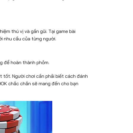
iệm thú vị và gần gũi. Tại game bài
i nhu cầu của từng người.
ụng để hoàn thành phỏm.
t tốt. Người chơi cần phải biết cách đánh
i 99OK chắc chắn sẽ mang đến cho bạn