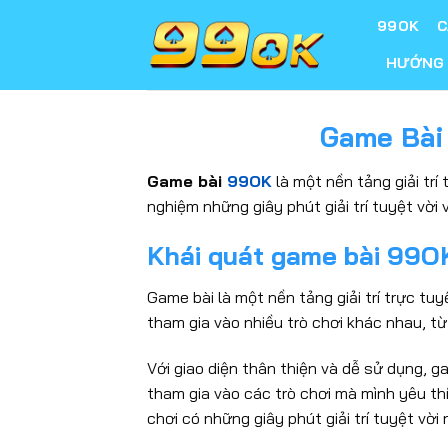
Bỏ
99OK
C
qua
nội
HƯỚNG
dung
Game Bài 
Game bài
99OK
là một nền tảng giải trí
nghiệm những giây phút giải trí tuyệt vờ
Khái quát game bài 99O
Game bài là một nền tảng giải trí trực tuy
tham gia vào nhiều trò chơi khác nhau, t
Với giao diện thân thiện và dễ sử dụng, 
tham gia vào các trò chơi mà mình yêu thí
chơi có những giây phút giải trí tuyệt vời 