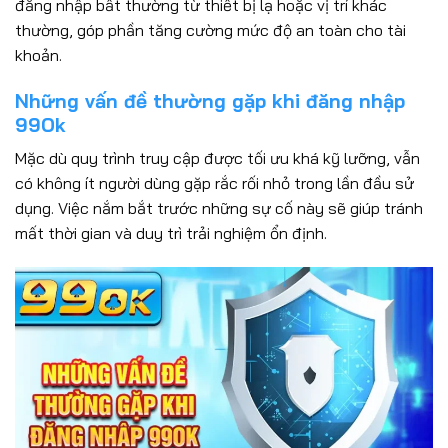
đăng nhập bất thường từ thiết bị lạ hoặc vị trí khác
thường, góp phần tăng cường mức độ an toàn cho tài
khoản.
Những vấn đề thường gặp khi đăng nhập
99Ok
Mặc dù quy trình truy cập được tối ưu khá kỹ lưỡng, vẫn
có không ít người dùng gặp rắc rối nhỏ trong lần đầu sử
dụng. Việc nắm bắt trước những sự cố này sẽ giúp tránh
mất thời gian và duy trì trải nghiệm ổn định.