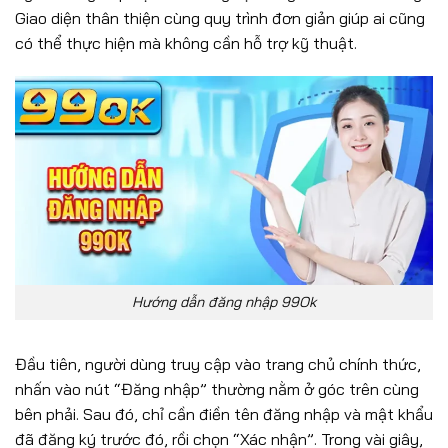
Giao diện thân thiện cùng quy trình đơn giản giúp ai cũng
có thể thực hiện mà không cần hỗ trợ kỹ thuật.
Hướng dẫn đăng nhập 99Ok
Đầu tiên, người dùng truy cập vào trang chủ chính thức,
nhấn vào nút “Đăng nhập” thường nằm ở góc trên cùng
bên phải. Sau đó, chỉ cần điền tên đăng nhập và mật khẩu
đã đăng ký trước đó, rồi chọn “Xác nhận”. Trong vài giây,