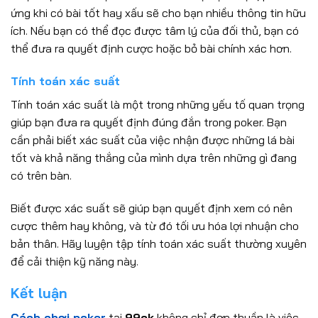
ứng khi có bài tốt hay xấu sẽ cho bạn nhiều thông tin hữu
ích. Nếu bạn có thể đọc được tâm lý của đối thủ, bạn có
thể đưa ra quyết định cược hoặc bỏ bài chính xác hơn.
Tính toán xác suất
Tính toán xác suất là một trong những yếu tố quan trọng
giúp bạn đưa ra quyết định đúng đắn trong poker. Bạn
cần phải biết xác suất của việc nhận được những lá bài
tốt và khả năng thắng của mình dựa trên những gì đang
có trên bàn.
Biết được xác suất sẽ giúp bạn quyết định xem có nên
cược thêm hay không, và từ đó tối ưu hóa lợi nhuận cho
bản thân. Hãy luyện tập tính toán xác suất thường xuyên
để cải thiện kỹ năng này.
Kết luận
Cách chơi poker
tại
99ok
không chỉ đơn thuần là việc