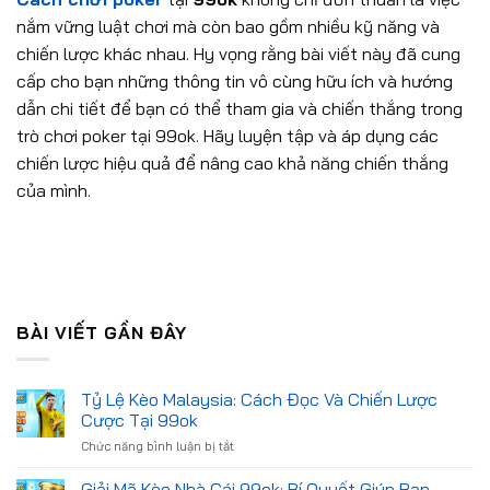
nắm vững luật chơi mà còn bao gồm nhiều kỹ năng và
chiến lược khác nhau. Hy vọng rằng bài viết này đã cung
cấp cho bạn những thông tin vô cùng hữu ích và hướng
dẫn chi tiết để bạn có thể tham gia và chiến thắng trong
trò chơi poker tại 99ok. Hãy luyện tập và áp dụng các
chiến lược hiệu quả để nâng cao khả năng chiến thắng
của mình.
BÀI VIẾT GẦN ĐÂY
Tỷ Lệ Kèo Malaysia: Cách Đọc Và Chiến Lược
Cược Tại 99ok
ở
Chức năng bình luận bị tắt
Tỷ
Lệ
Giải Mã Kèo Nhà Cái 99ok: Bí Quyết Giúp Bạn