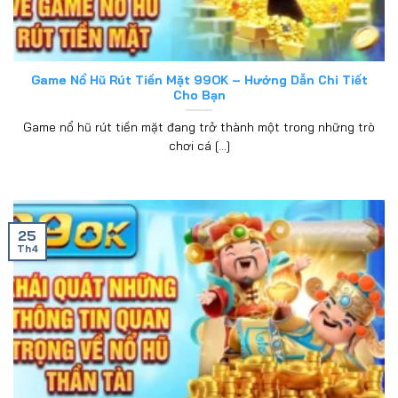
Game Nổ Hũ Rút Tiền Mặt 99OK – Hướng Dẫn Chi Tiết
Cho Bạn
Game nổ hũ rút tiền mặt đang trở thành một trong những trò
chơi cá [...]
25
Th4