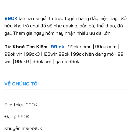
99OK
là nhà cái giải trí trực tuyến hàng đầu hiện nay. Sở
hữu kho trò chơi đồ sộ như casino, bắn cá, thể thao, đá
gà,...Tham gia ngay hôm nay nhận nhiều ưu đãi lớn.
Từ Khoá Tìm Kiếm
:
99 ok
| 99ok comn | 99ok com |
99ok vin | 99ok3 | 123win 99ok | 99ok hiện đang mở | 99
win | 99ok9 | 99ok bet | game 99ok
VỀ CHÚNG TÔI
Giới thiệu 99OK
Đại lý 99OK
Khuyến mãi 99OK