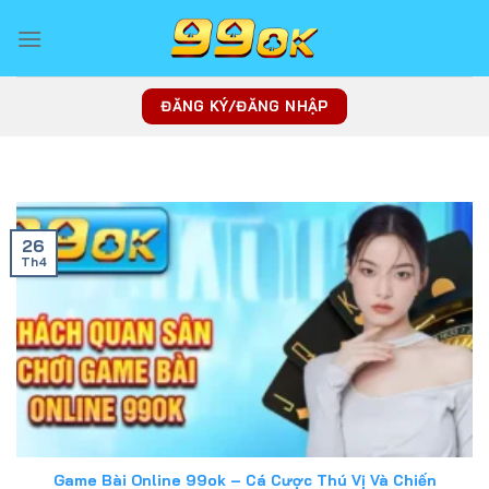
Bỏ
qua
nội
dung
ĐĂNG KÝ/ĐĂNG NHẬP
26
Th4
Game Bài Online 99ok – Cá Cược Thú Vị Và Chiến