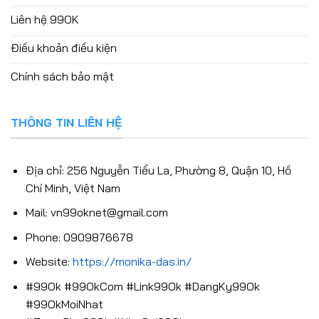
Liên hệ 99OK
Điều khoản điều kiện
Chính sách bảo mật
THÔNG TIN LIÊN HỆ
Địa chỉ: 256 Nguyễn Tiểu La, Phường 8, Quận 10, Hồ
Chí Minh, Việt Nam
Mail:
vn99oknet@gmail.com
Phone: 0909876678
Website:
https://monika-das.in/
#99Ok #99OkCom #Link99Ok #DangKy99Ok
#99OkMoiNhat